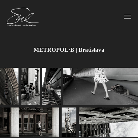
METROPOL·B | Bratislava